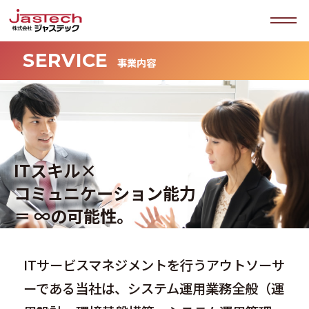
SERVICE
事業内容
ITスキル×
コミュニケーション能力
＝ ∞の可能性。
ITサービスマネジメントを行うアウトソーサ
ーである当社は、システム運用業務全般（運