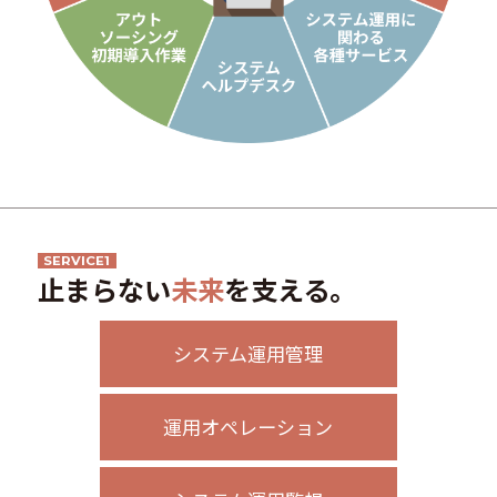
SERVICE1
止まらない
未来
を支える。
システム運用管理
運用オペレーション